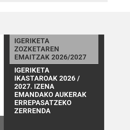
IGERIKETA
ZOZKETAREN
EMAITZAK 2026/2027
IGERIKETA
IKASTAROAK 2026 /
2027. IZENA
EMANDAKO AUKERAK
ERREPASATZEKO
ZERRENDA
O AUKERAK