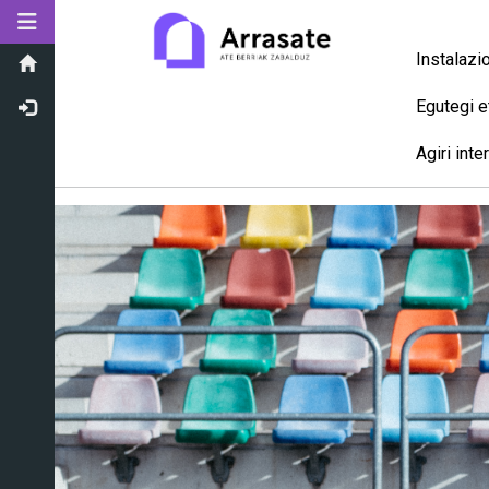
Toggle navigation
Instalazi
Egutegi e
Agiri inte