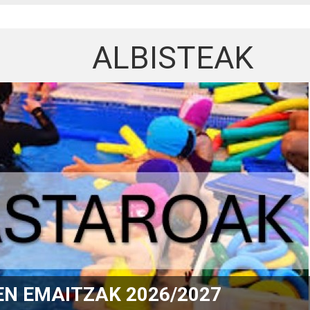
ALBISTEAK
K 2026 / 2027. IZENA EMANDAK