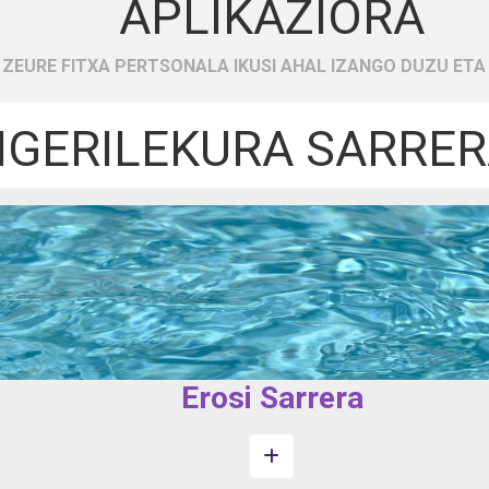
APLIKAZIORA
 ZEURE FITXA PERTSONALA IKUSI AHAL IZANGO DUZU ETA
IGERILEKURA SARRE
Erosi Sarrera
Informazio gehiago