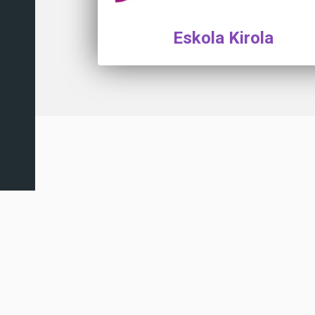
Eskola Kirola
ARRASATEKO UDALA Herr