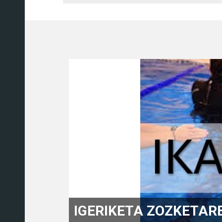
IGERIKETA IKASTAROA