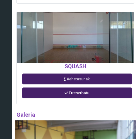
SQUASH
Xehetasunak
Erreserbatu
Galeria