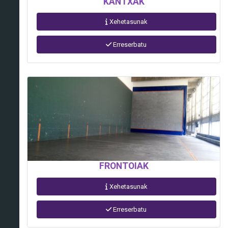
KANTXAK
Xehetasunak
Erreserbatu
FRONTOIAK
Xehetasunak
Erreserbatu