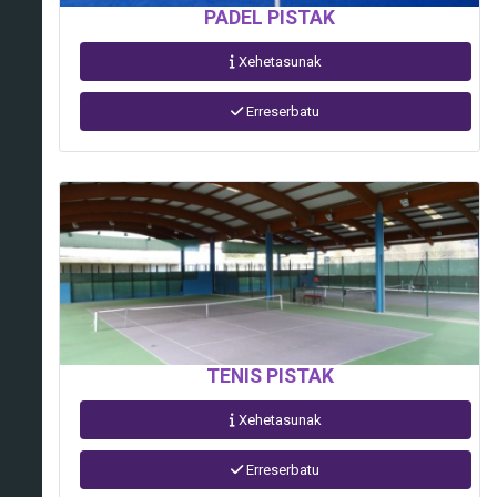
PADEL PISTAK
Xehetasunak
Erreserbatu
TENIS PISTAK
Xehetasunak
Erreserbatu