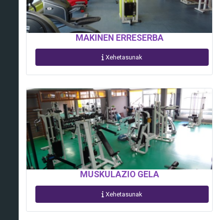
MAKINEN ERRESERBA
Xehetasunak
MUSKULAZIO GELA
Xehetasunak