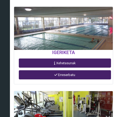
IGERIKETA
Xehetasunak
Erreserbatu