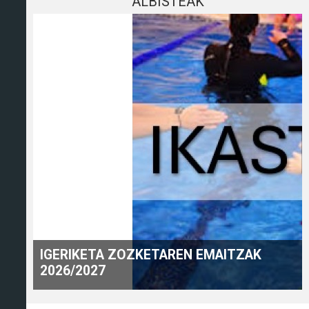
ALBISTEAK
IGERIKETA ZOZKETAREN EMAITZAK
2026/2027