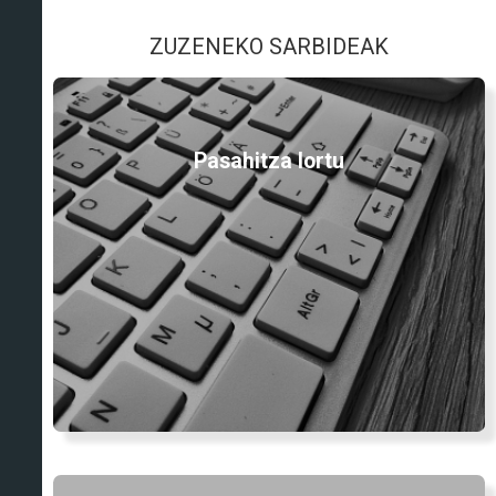
ZUZENEKO SARBIDEAK
Pasahitza lortu