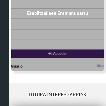
Erabiltzaileen Eremura sartu
LOTURA INTERESGARRIAK