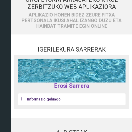
ZERBITZUKO WEB APLIKAZIORA
APLIKAZIO HONEN BIDEZ ZEURE FITXA
PERTSONALA IKUSI AHAL IZANGO DUZU ETA
HAINBAT TRAMITE EGIN ONLINE
IGERILEKURA SARRERAK
Erosi Sarrera
Informazio gehiago