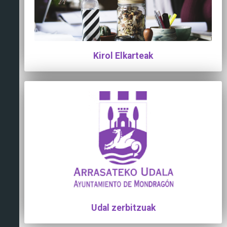
Kirol Elkarteak
Udal zerbitzuak