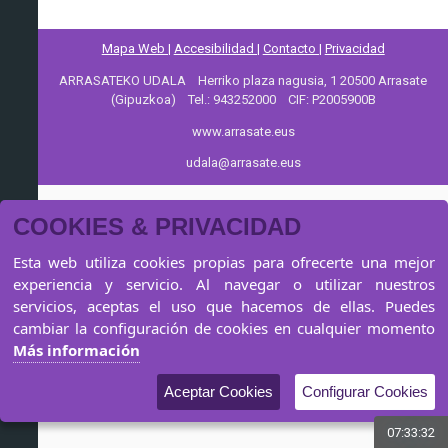
Mapa Web |
Accesibilidad |
Contacto |
Privacidad
ARRASATEKO UDALA Herriko plaza nagusia, 1 20500 Arrasate
(Gipuzkoa) Tel.: 943252000 CIF: P2005900B
www.arrasate.eus
udala@arrasate.eus
COOKIES & PRIVACIDAD
Esta web utiliza cookies propias para ofrecerte una mejor
experiencia y servicio. Al navegar o utilizar nuestros
servicios, aceptas el uso que hacemos de ellas. Puedes
cambiar la configuración de cookies en cualquier momento
Más información
Aceptar Cookies
Configurar Cookies
07:33:32