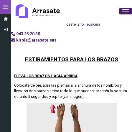
Toggle navigation
Tog
castellano
euskera
943 25 20 30
kirola@arrasate.eus
ESTIRAMIENTOS PARA LOS BRAZOS
ELEVA LOS BRAZOS HACIA ARRIBA
Colócate de pie, abre las piernas a la anchura de los hombros y
lleva los dos brazos arriba todo lo que puedas. Mantén la postura
durante 5 segundos y repite (ver imagen).